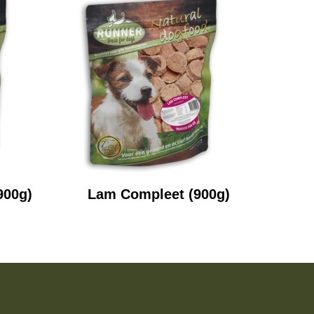
900g)
Lam Compleet (900g)