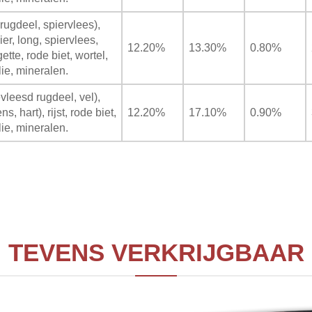
rugdeel, spiervlees),
er, long, spiervlees,
12.20%
13.30%
0.80%
ette, rode biet, wortel,
ie, mineralen.
vleesd rugdeel, vel),
, hart), rijst, rode biet,
12.20%
17.10%
0.90%
ie, mineralen.
TEVENS VERKRIJGBAAR