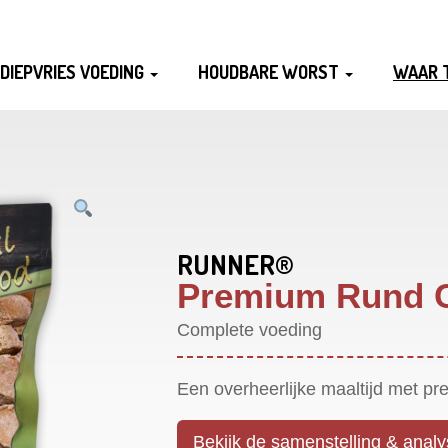
DIEPVRIES VOEDING
HOUDBARE WORST
WAAR 
RUNNER®
Premium Rund C
Complete voeding
Een overheerlijke maaltijd met pr
Bekijk de samenstelling & anal