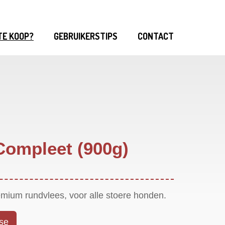
TE KOOP?
GEBRUIKERSTIPS
CONTACT
ompleet (900g)
emium rundvlees, voor alle stoere honden.
yse