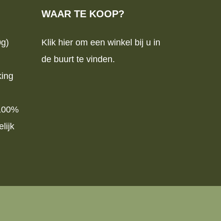
WAAR TE KOOP?
0g)
Klik hier om een winkel bij u in
de buurt te vinden.
king
 100%
lijk