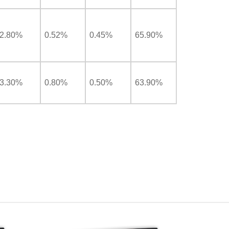
2.80%
0.52%
0.45%
65.90%
3.30%
0.80%
0.50%
63.90%