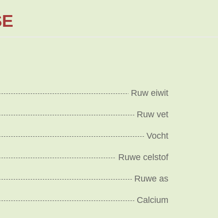
SE
Ruw eiwit
Ruw vet
Vocht
Ruwe celstof
Ruwe as
Calcium