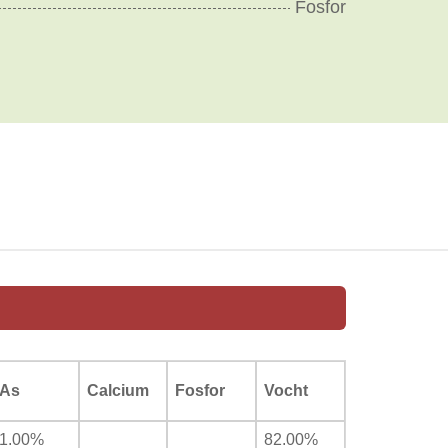
Fosfor
As
Calcium
Fosfor
Vocht
1.00%
82.00%