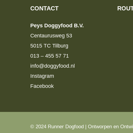
CONTACT
ROUT
Peys Doggyfood B.V.
Centaurusweg 53
5015 TC Tilburg
013 – 455 57 71
info@doggyfood.nl
Instagram
Facebook
© 2024 Runner Dogfood | Ontworpen en Ontw