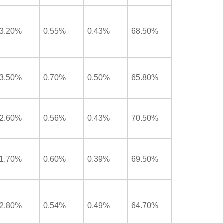
3.20%
0.55%
0.43%
68.50%
3.50%
0.70%
0.50%
65.80%
2.60%
0.56%
0.43%
70.50%
1.70%
0.60%
0.39%
69.50%
2.80%
0.54%
0.49%
64.70%