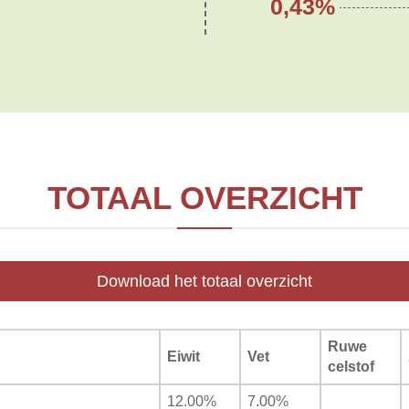
0,43%
TOTAAL OVERZICHT
Download het totaal overzicht
Ruwe
Eiwit
Vet
celstof
12.00%
7.00%