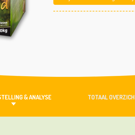
TELLING & ANALYSE
TOTAAL OVERZIC