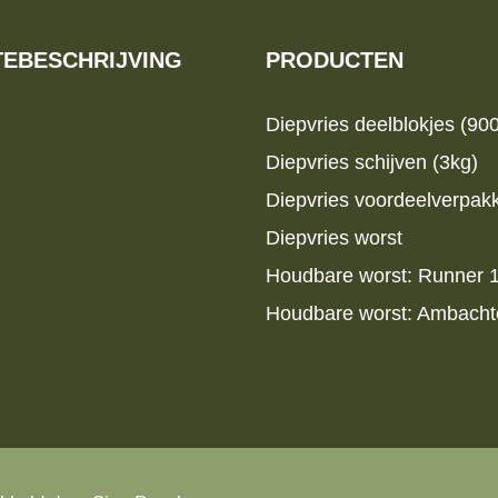
EBESCHRIJVING
PRODUCTEN
Diepvries deelblokjes (90
Diepvries schijven (3kg)
Diepvries voordeelverpak
Diepvries worst
Houdbare worst: Runner
Houdbare worst: Ambachte