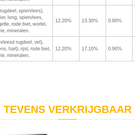
rugdeel, spiervlees),
er, long, spiervlees,
12.20%
13.30%
0.80%
ette, rode biet, wortel,
ie, mineralen.
vleesd rugdeel, vel),
, hart), rijst, rode biet,
12.20%
17.10%
0.90%
ie, mineralen.
TEVENS VERKRIJGBAAR