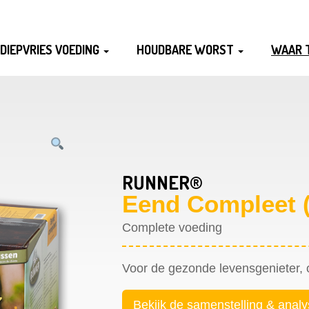
DIEPVRIES VOEDING
HOUDBARE WORST
WAAR 
RUNNER®
Eend Compleet 
Complete voeding
Voor de gezonde levensgenieter, oo
Bekijk de samenstelling & anal