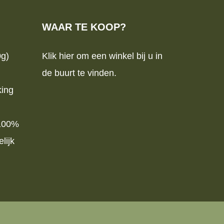
WAAR TE KOOP?
0g)
Klik hier om een winkel bij u in
de buurt te vinden.
king
 100%
lijk