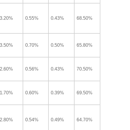
3.20%
0.55%
0.43%
68.50%
3.50%
0.70%
0.50%
65.80%
2.60%
0.56%
0.43%
70.50%
1.70%
0.60%
0.39%
69.50%
2.80%
0.54%
0.49%
64.70%