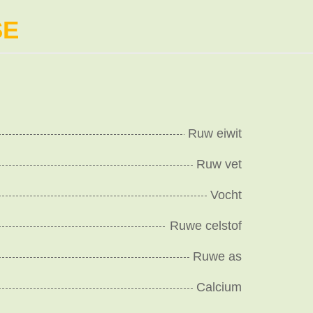
SE
Ruw eiwit
Ruw vet
Vocht
Ruwe celstof
Ruwe as
Calcium