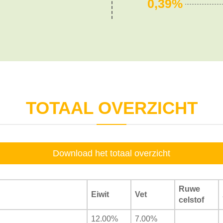
0,39%
TOTAAL OVERZICHT
Download het totaal overzicht
Ruwe
Eiwit
Vet
celstof
12.00%
7.00%