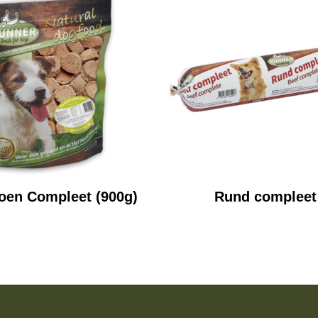
oen Compleet (900g)
Rund compleet