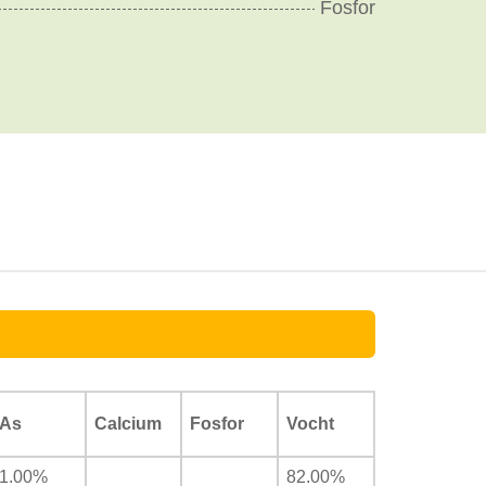
Fosfor
As
Calcium
Fosfor
Vocht
1.00%
82.00%