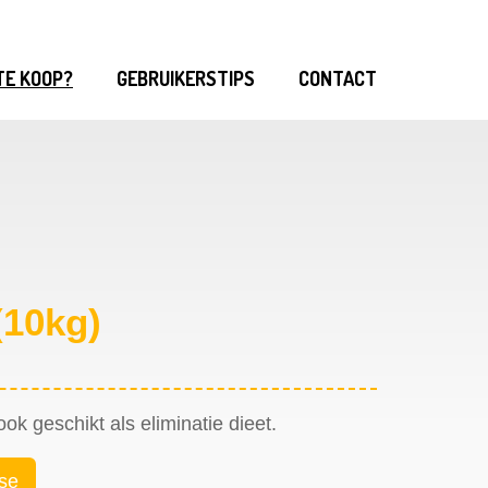
TE KOOP?
GEBRUIKERSTIPS
CONTACT
(10kg)
k geschikt als eliminatie dieet.
yse