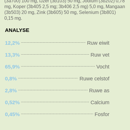
(3a700) 100 mg, IJzer (3b103) 50 mg, Jodium (3b202) 0,78
mg, Koper (3b405 2,5 mg; 3b406 2,5 mg) 5,0 mg, Mangaan
(3b503) 20 mg, Zink (3b605) 50 mg, Selenium (3b801)
0,15 mg.
ANALYSE
12,2%
Ruw eiwit
13,3%
Ruw vet
65,9%
Vocht
0,8%
Ruwe celstof
2,8%
Ruwe as
0,52%
Calcium
0,45%
Fosfor