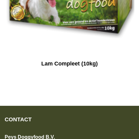
Lam Compleet (10kg)
CONTACT
Peys Doggyfood B.V.