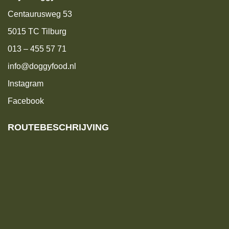
Centaurusweg 53
5015 TC Tilburg
013 – 455 57 71
info@doggyfood.nl
Instagram
Facebook
ROUTEBESCHRIJVING