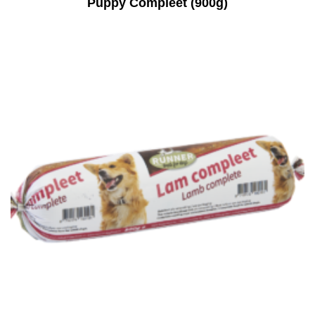
Puppy Compleet (900g)