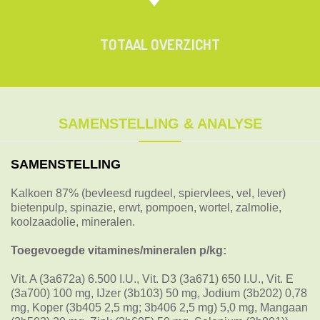
TOTAAL OVERZICHT
SAMENSTELLING & ANALYSE
SAMENSTELLING
Kalkoen 87% (bevleesd rugdeel, spiervlees, vel, lever)
bietenpulp, spinazie, erwt, pompoen, wortel, zalmolie,
koolzaadolie, mineralen.
Toegevoegde vitamines/mineralen p/kg:
Vit. A (3a672a) 6.500 I.U., Vit. D3 (3a671) 650 I.U., Vit. E
(3a700) 100 mg, IJzer (3b103) 50 mg, Jodium (3b202) 0,78
mg, Koper (3b405 2,5 mg; 3b406 2,5 mg) 5,0 mg, Mangaan