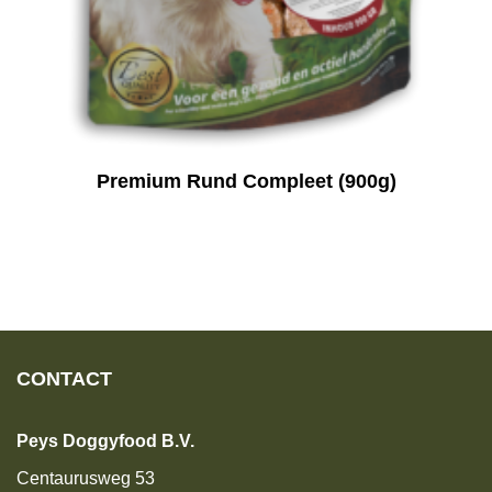
Premium Rund Compleet (900g)
CONTACT
Peys Doggyfood B.V.
Centaurusweg 53